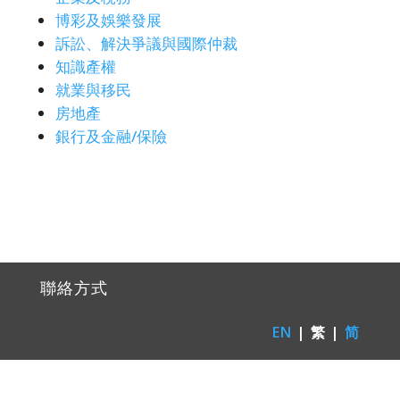
博彩及娛樂發展
訴訟、解決爭議與國際仲裁
知識產權
就業與移民
房地產
銀行及金融/保險
聯絡方式
EN
| 繁 |
简