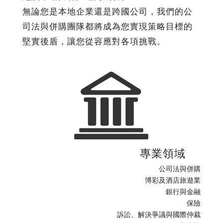
無論您是本地企業還是跨國公司，我們的公
司法與併購團隊都將成為您實現策略目標的
堅實後盾，讓您從容應對各項挑戰。
專業領域
公司法與併購
博彩及酒店旅遊業
銀行與金融
保險
訴訟、解決爭議與國際仲裁