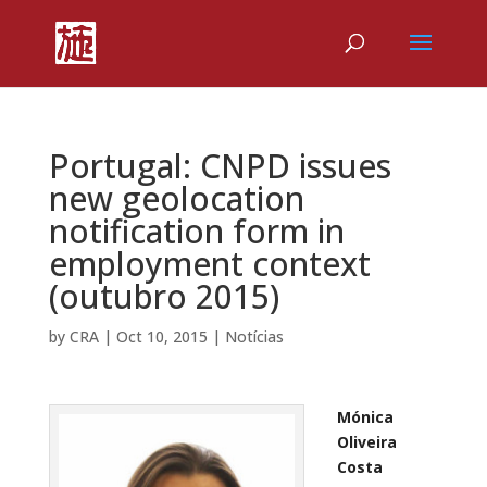
Portugal: CNPD issues
new geolocation
notification form in
employment context
(outubro 2015)
by
CRA
|
Oct 10, 2015
|
Notícias
Mónica
Oliveira
Costa